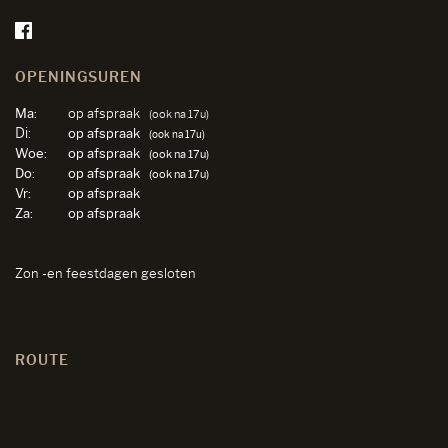
OPENINGSUREN
Ma:
op afspraak
(ook na 17u)
Di:
op afspraak
(ook na 17u)
Woe:
op afspraak
(ook na 17u)
Do:
op afspraak
(ook na 17u)
Vr:
op afspraak
Za:
op afspraak
Zon -en feestdagen gesloten
ROUTE