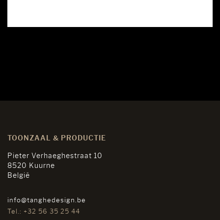
TOONZAAL & PRODUCTIE
Pieter Verhaeghestraat 10
8520 Kuurne
België
info@tanghedesign.be
Tel.: +32 56 35 25 44