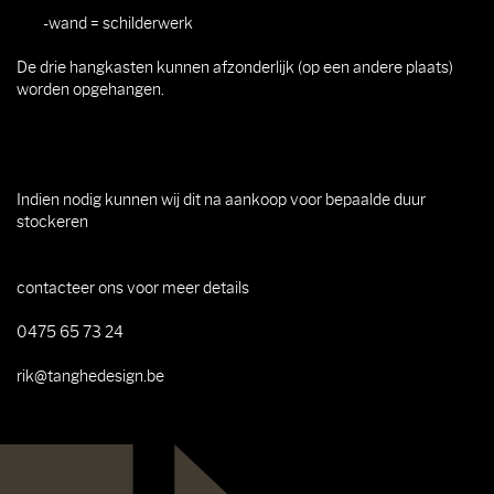
-wand = schilderwerk
De drie hangkasten kunnen afzonderlijk (op een andere plaats)
worden opgehangen.
Indien nodig kunnen wij dit na aankoop voor bepaalde duur
stockeren
contacteer ons voor meer details
0475 65 73 24
rik@tanghedesign.be