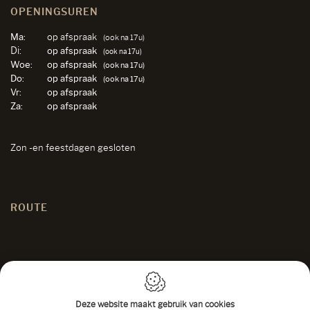
OPENINGSUREN
Ma:
op afspraak
(ook na 17u)
Di:
op afspraak
(ook na 17u)
Woe:
op afspraak
(ook na 17u)
Do:
op afspraak
(ook na 17u)
Vr:
op afspraak
Za:
op afspraak
Zon -en feestdagen gesloten
ROUTE
Deze website maakt gebruik van cookies