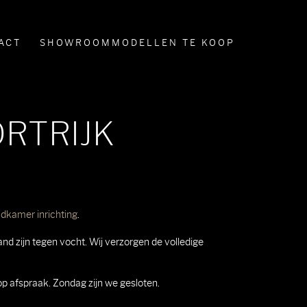
ACT
SHOWROOMMODELLEN TE KOOP
RTRIJK
dkamer inrichting
.
 zijn tegen vocht. Wij verzorgen de volledige
op afspraak. Zondag zijn we gesloten.