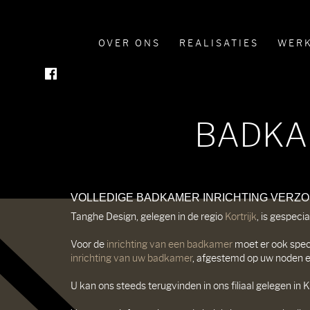
OVER ONS
REALISATIES
WERK
BADKA
VOLLEDIGE BADKAMER INRICHTING VERZ
Tanghe Design, gelegen in de regio
Kortrijk
, is gespeci
Voor de
inrichting van een badkamer
moet er ook spec
inrichting van uw badkamer
, afgestemd op uw noden e
U kan ons steeds terugvinden in ons filiaal gelegen in 