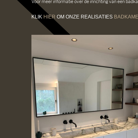
Voor meer informatie over de inrichting van een badkam
KLIK
HIER
OM ONZE REALISATIES
BADKAME