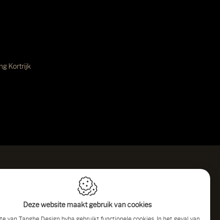
ing Kortrijk
OUTE
Deze website maakt gebruik van cookies
te van Tanghe Design bvba gebruikt functionele cookies. In het geval van