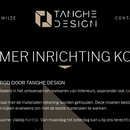
WIJZE
CONT
MER INRICHTING KO
ORGD DOOR TANGHE DESIGN
aliseerd in het ontwerpen en realiseren van Interieurs, waaronder ook
ba
iaal met de materialen rekening worden gehouden. Deze moeten bestand
n kijken eveneens om met de beste materialen te werken.
Kuurne, vlakbij
Kortrijk
. Van maandag tot zaterdag kan u bij ons terecht 